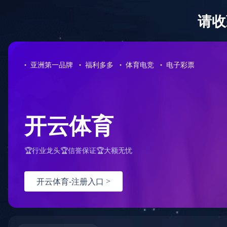
米兰官方网页版
您好，欢迎访问米兰官方网页版-米兰MiLan(中国) 官方网站
米兰官方网页版-
关于我们
资质荣誉
米兰MiLan(中国)