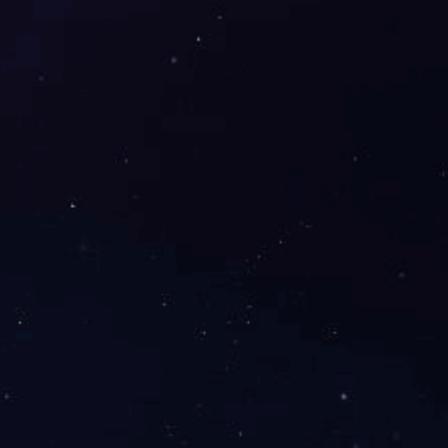
关注手机微信
扫一扫