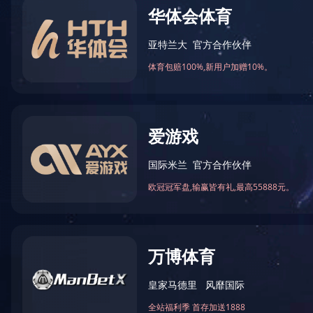
社会招聘
2025应届毕业生
公司将提供富有竞争力的岗位及优厚的待遇，一经
应聘条件：具有强烈的事业心、责任感；身体健
生每人每年薪金待遇递增800元，对于持有工程师证
高级采矿工程师 招聘：2人
1、学历：大学本科 采矿工程专业 年龄： 40——
2、人品端正，具有良好的职业道德和敬业精神，
3、从事本行业工作10年以上，担任过矿长/副矿
4、掌握现代矿山的管理技术和方法，熟悉矿企的
5、能较好的解决矿山设计、建设、生产、环保、