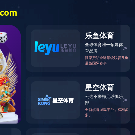
设为米兰官方网页版-米兰MiLan(中国)
|
加入收藏
|
联系我们
全国统一服务热线
0535-6517888
人才战略
下载中心
联系我们