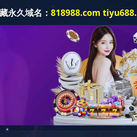
！
米兰官方网页版
公司动态
工程展示
安全生产