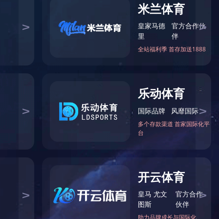
的加入，为您搭建一个施展才华的舞台。
以上者，本科生每人每年薪金待遇递增500元，研究
000元。
专业技术职称；