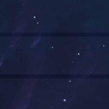
录用，公司签订劳动合同并缴纳各项社会保险，鑫蓬诚挚期待您
康、爱岗敬业、团队合作精神。且一经录用并在我公司工作满一年
、二级建造师证书、注册安全工程师证书者每人每年薪金待遇递增1
55；
勤奋踏实，能够吃苦耐劳，具有很强的企业责任感和事业心；
长职位5年以上，具有大型矿山技术管理经验，具有相关专业高级
各项法律法规；
安全等工作中的问题，能独立组织、指导矿山建设和开发工作；