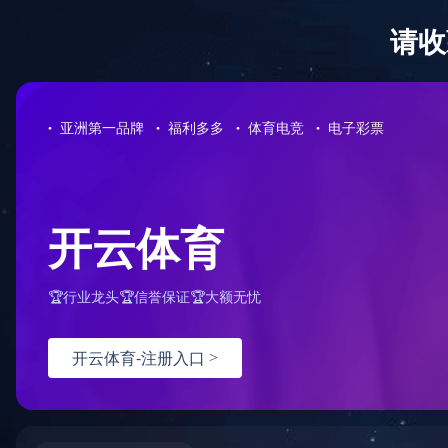
米兰官方网页版
您好，欢迎访问米兰官方网页版-米兰MiLan(中国) 官方网站
米兰官方网页版-
关于我们
资质荣誉
米兰MiLan(中国)