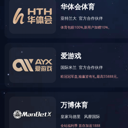
公司简介
领导致辞