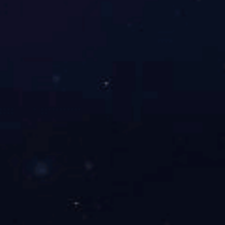
友情链接：
烟台鑫蓬矿山
|
烟台矿山
| | | | | | | |
米兰官方网页版-米兰MiLan(中国)
米兰官方网页版
公司简介
米兰官方网页版
领导致辞
行业动态
组织结构
安全生产
资质荣誉
下载中心
米兰官方网页版