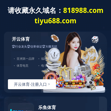
米兰官方网页版
您好，欢迎访问米兰官方网页版-米兰MiLan(中国) 官方网站！
米兰官方网页版-
关于我们
资质荣誉
米兰官方网
米兰MiLan(中国)