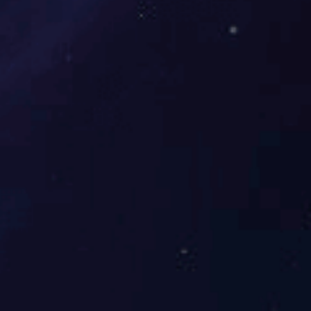
砥砺前行，共克时艰，开创2021年工...
2021-01-27
2021年1月11日， 2021年年度工作会议在公司会议室召开，公司股东、高管、各项
长、带班长及全体管理人员参加了会议。公司总经理易文斌同志主持会议并做工作报
责人和财务部分别报告...
抓住机遇，强基固本，加快公司发展
2021-05-27
砥砺前行，共克时艰，开创2021年工作新局面
2021-01-27
喜讯：公司承建的青岛平度旧店金矿29号脉主井井架吊装成功！
2020-10-26
开展安全警示教育，总经理亲自授课
2020-06-23
非煤井工矿山采矿方法可分为四大类
2019-02-27
露天开采作业的主要流程介绍
2019-02-27