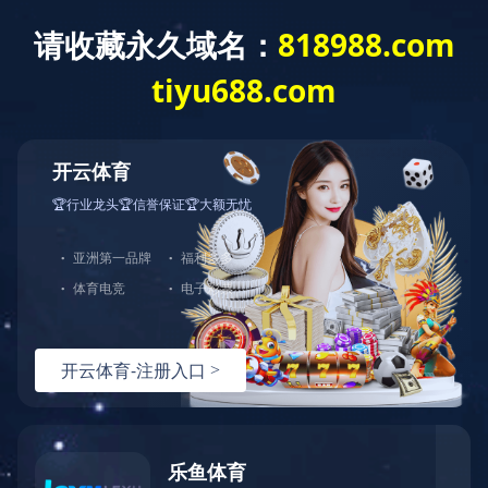
米兰官方网页版
您好，欢迎访问米兰官方网页版-米兰MiLan(中国) 官方网站！
米兰官方网页版-
关于我们
资质荣誉
米兰官方网
米兰MiLan(中国)