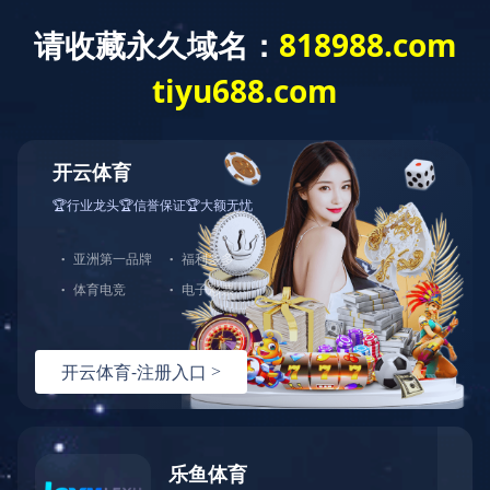
米兰官方网页版
您好，欢迎访问米兰官方网页版-米兰MiLan(中国) 官方网站！
米兰官方网页版-
关于我们
资质荣誉
米兰官方网
米兰MiLan(中国)